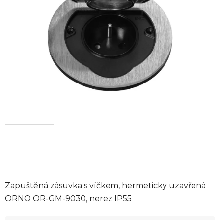
5
hvězdiček.
Zapuštěná zásuvka s víčkem, hermeticky uzavřená
ORNO OR-GM-9030, nerez IP55