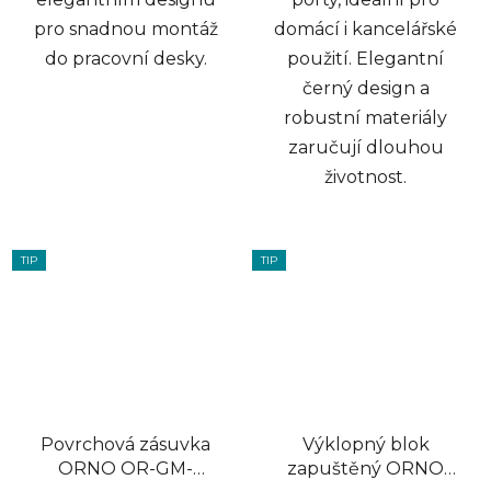
pro snadnou montáž
domácí i kancelářské
do pracovní desky.
použití. Elegantní
černý design a
robustní materiály
zaručují dlouhou
životnost.
TIP
TIP
Povrchová zásuvka
Výklopný blok
ORNO OR-GM-
zapuštěný ORNO