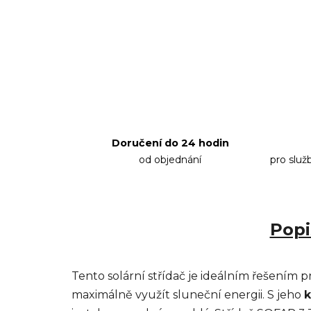
Doručení do 24 hodin
od objednání
pro služ
Popi
Tento solární střídač je ideálním řešením p
maximálně využít sluneční energii. S jeho