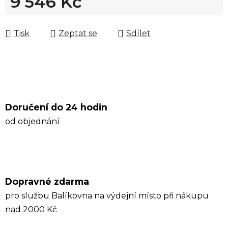
9 546 Kč
Měrná cena:
Tisk
Zeptat se
Sdílet
Doručení do 24 hodin
od objednání
Dopravné zdarma
pro službu Balíkovna na výdejní místo při nákupu
nad 2000 Kč