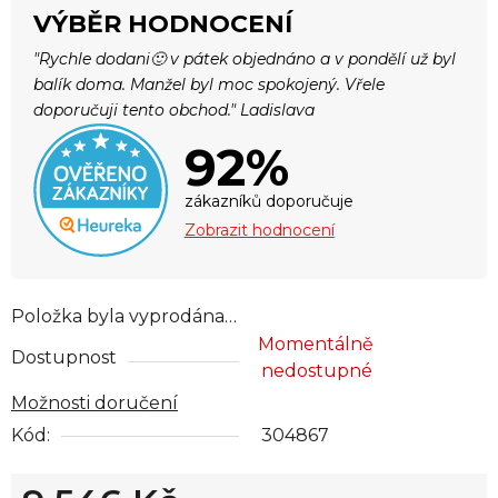
VÝBĚR HODNOCENÍ
"Rychle dodani🙂 v pátek objednáno a v pondělí už byl
balík doma. Manžel byl moc spokojený. Vřele
doporučuji tento obchod." Ladislava
92%
zákazníků doporučuje
Zobrazit hodnocení
Položka byla vyprodána…
Momentálně
Dostupnost
nedostupné
Možnosti doručení
Kód:
304867