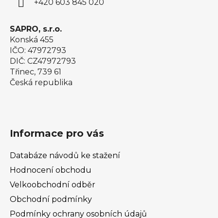
+420 603 845 020
SAPRO, s.r.o.
Konská 455
IČO: 47972793
DIČ: CZ47972793
Třinec, 739 61
Česká republika
Informace pro vás
Databáze návodů ke stažení
Hodnocení obchodu
Velkoobchodní odběr
Obchodní podmínky
Podmínky ochrany osobních údajů