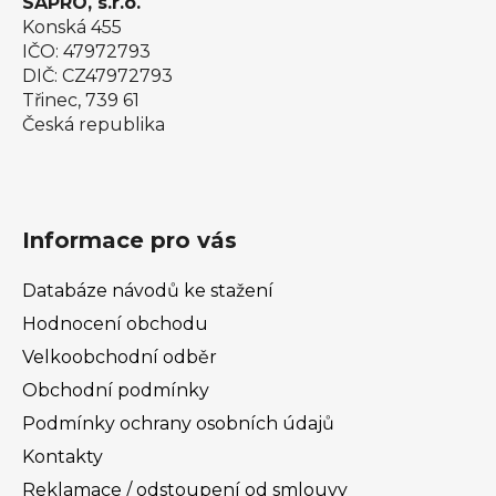
SAPRO, s.r.o.
Konská 455
IČO: 47972793
DIČ: CZ47972793
Třinec, 739 61
Česká republika
Informace pro vás
Databáze návodů ke stažení
Hodnocení obchodu
Velkoobchodní odběr
Obchodní podmínky
Podmínky ochrany osobních údajů
Kontakty
Reklamace / odstoupení od smlouvy